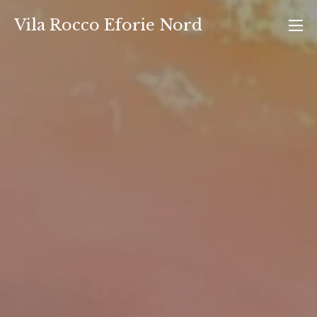
Skip
Vila Rocco Eforie Nord
to
content