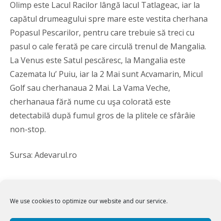
Olimp este Lacul Racilor lângă lacul Tatlageac, iar la
capătul drumeagului spre mare este vestita cherhana
Popasul Pescarilor, pentru care trebuie să treci cu
pasul o cale ferată pe care circulă trenul de Mangalia.
La Venus este Satul pescăresc, la Mangalia este
Cazemata lu’ Puiu, iar la 2 Mai sunt Acvamarin, Micul
Golf sau cherhanaua 2 Mai. La Vama Veche,
cherhanaua fără nume cu uşa colorată este
detectabilă după fumul gros de la plitele ce sfârâie
non-stop.
Sursa: Adevarul.ro
We use cookies to optimize our website and our service.