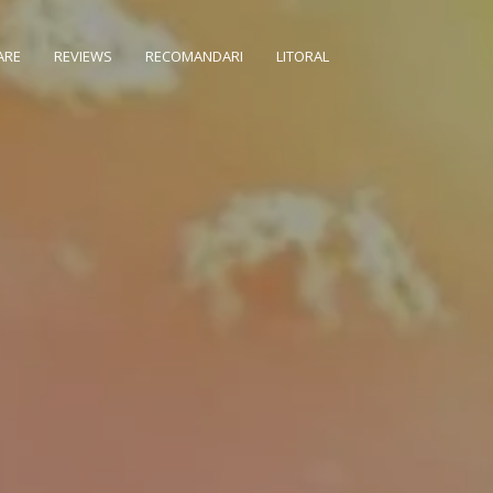
ARE
REVIEWS
RECOMANDARI
LITORAL