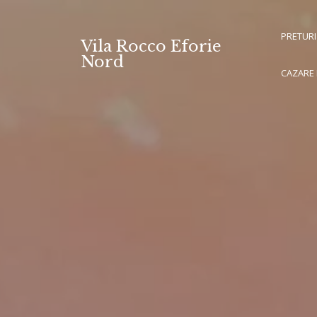
Skip
to
PRETURI
Vila Rocco Eforie
content
Nord
CAZARE 