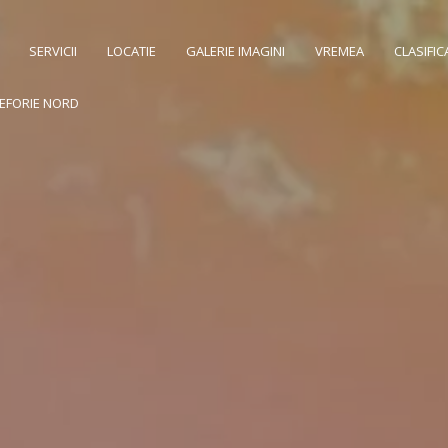
SERVICII
LOCATIE
GALERIE IMAGINI
VREMEA
CLASIFIC
EFORIE NORD